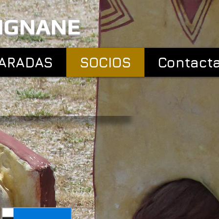
RIGNANE
ARADAS
SOCIOS
Contact