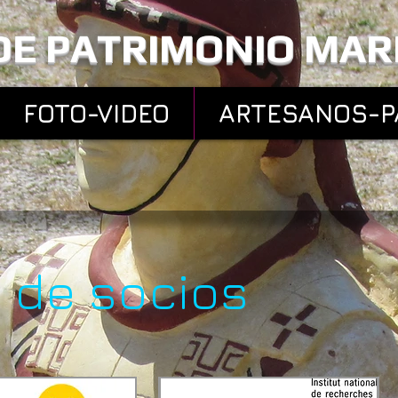
DE PATRIMONIO MA
FOTO-VIDEO
ARTESANOS-P
 de socios